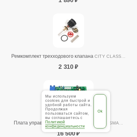
Ремкомплект трехходового клапана
CITY CLASS...
2 310
Мы используем
cookies для быстрой и
удобной работы сайта.
Продолжая
пользоваться сайтом,
вы соглашаетесь с
Политикой
Плата управления
CITY CLASS: C, F, FR / SMA...
конфиденциальности
16 500