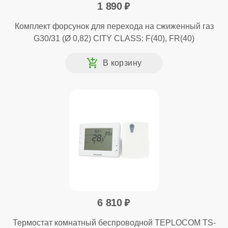
1 890
Комплект форсунок для перехода на сжиженный газ
G30/31 (Ø 0,82) CITY CLASS: F(40), FR(40)
6 810
Термостат комнатный беспроводной TEPLOCOM TS-