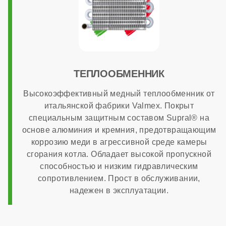
нет
МОНТАЖ И НАСТРОЙКА
ТЕПЛООБМЕННИК
Топливо
Высокоэффективный медный теплообменник от
итальянской фабрики Valmex. Покрыт
газ
специальным защитным составом Supral® на
основе алюминия и кремния, предотвращающим
Работа на сжиженном газе
коррозию меди в агрессивной среде камеры
сгорания котла. Обладает высокой пропускной
способностью и низким гидравлическим
опционально
сопротивлением. Прост в обслуживании,
надежен в эксплуатации.
Способ монтажа