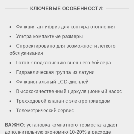
Контур ГВС
КЛЮЧЕВЫЕ ОСОБЕННОСТИ:
опционально
Функция антифриз для контура отопления
Ультра компактные размеры
КОМПОНЕНТЫ
Спроектировано для возможности легкого
обслуживания
Материал первичного теплообменника
Готов к подключению внешнего бойлера
Гидравлическая группа из латуни
медь
Функциональный LCD-дисплей
Высококачественный циркуляционный насос
Встроенный бойлер
Трехходовой клапан с электроприводом
Телеметрический сервис
нет
ВАЖНО:
установка комнатного термостата дает
дополнительную экономию 10-20% в расходе