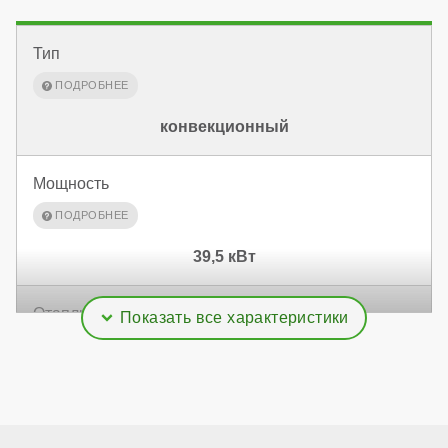
Тип
конвекционный
Мощность
39,5 кВт
Отапливаемая площадь
395 м²
Дымоудаление