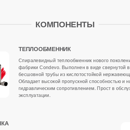
МАЦИЯ
сти
КОМПОНЕНТЫ
ход природного газа
ТЕПЛООБМЕННИК
тва
Спиралевидный теплообменник нового поколени
фабрики Condevo. Выполнен в виде свернутой в
бесшовной трубы из кислотостойкой нержавеюще
лужбы
Обладает высокой пропускной способностью и н
гидравлическим сопротивлением. Прост в обслу
эксплуатации.
ЛКА