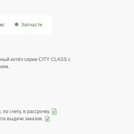
ис
Запчасти
ный котёл серии CITY CLASS с
ием.
 по счету, в рассрочку.
кта выдачи заказов.