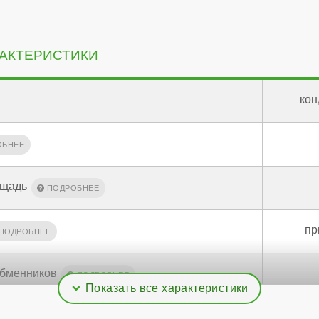
АКТЕРИСТИКИ
кон
ощадь
пр
обменников