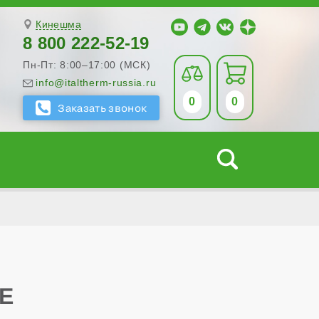
Кинешма
8 800 222-52-19
Пн-Пт: 8:00–17:00 (МСК)
info@italtherm-russia.ru
0
0
Е