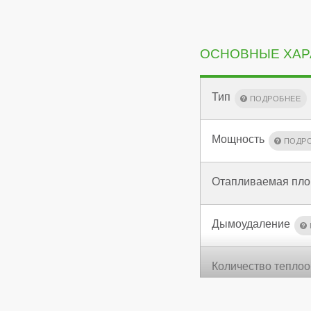
ОСНОВНЫЕ ХАР
Тип
Мощность
Отапливаемая пл
Дымоудаление
Количество тепло
КПД