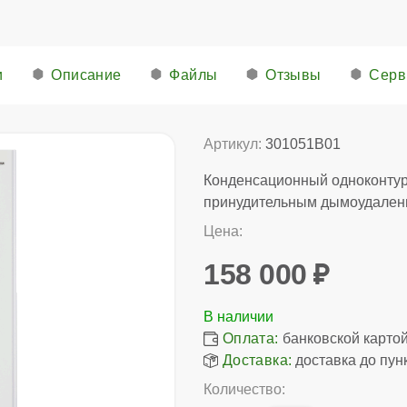
и
Описание
Файлы
Отзывы
Серв
Артикул:
301051B01
Конденсационный одноконтур
принудительным дымоудален
Цена:
158 000
Оплата:
банковской картой,
Доставка:
доставка до пун
Количество: