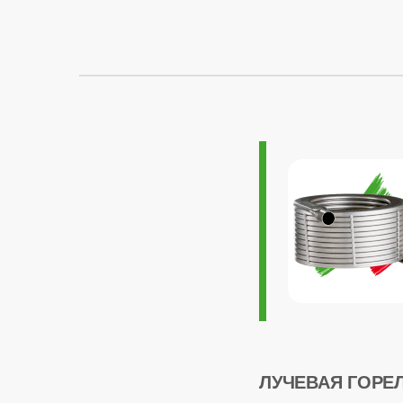
ОБЩАЯ ИНФОР
Модуляция мощно
Максимальный рас
Страна производс
Расчетный срок с
Габариты
Гарантия
ЛУЧЕВАЯ ГОРЕ