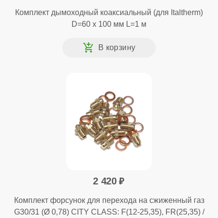
Комплект дымоходный коаксиальный (для Italtherm)
D=60 x 100 мм L=1 м
2 420
Комплект форсунок для перехода на сжиженный газ
G30/31 (Ø 0,78) CITY CLASS: F(12-25,35), FR(25,35) /