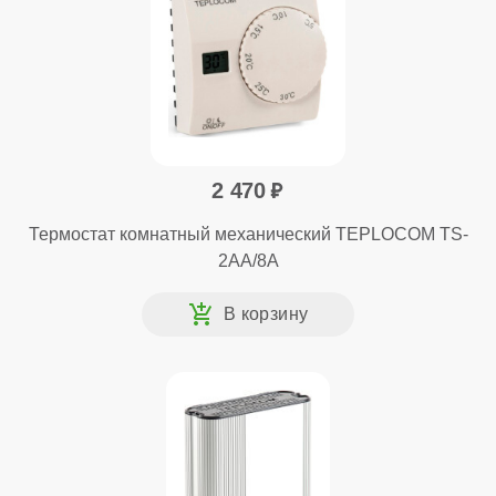
2 470
Термостат комнатный механический TEPLOCOM TS-
2AA/8A