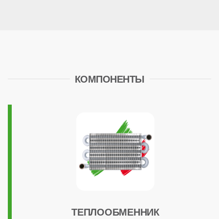
Встроенный бойлер
нет
КОМПОНЕНТЫ
Расширительный бак
есть (8 литров)
Циркуляционный насос
стандартный
Трансформатор розжига
ТЕПЛООБМЕННИК