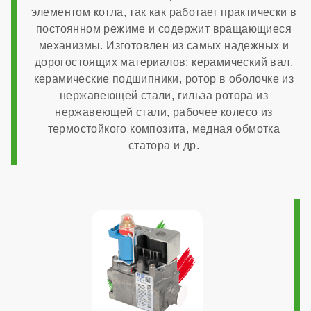
элементом котла, так как работает практически в
Италия
постоянном режиме и содержит вращающиеся
механизмы. Изготовлен из самых надежных и
Расчетный срок службы
дорогостоящих материалов: керамический вал,
керамические подшипники, ротор в оболочке из
нержавеющей стали, гильза ротора из
10 лет
нержавеющей стали, рабочее колесо из
термостойкого композита, медная обмотка
Габариты
статора и др.
400x700x300 мм
Гарантия
7 лет