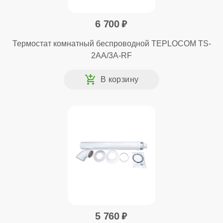
6 700
Термостат комнатный беспроводной TEPLOCOM TS-
2AA/3A-RF
5 760