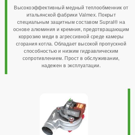
Высокоэффективный медный теплообменник от
встроенный в плату
итальянской фабрики Valmex. Покрыт
специальным защитным составом Supral® на
основе алюминия и кремния, предотвращающим
Система автоподпитки
коррозию меди в агрессивной среде камеры
сгорания котла. Обладает высокой пропускной
способностью и низким гидравлическим
нет
сопротивлением. Прост в обслуживании,
надежен в эксплуатации.
МОНТАЖ И НАСТРОЙКА
Топливо
газ
Работа на сжиженном газе