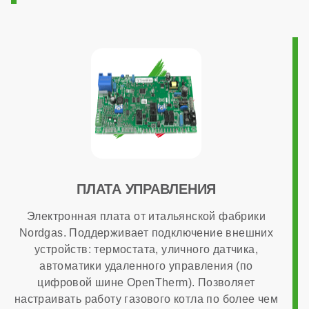
220 В
Возможность подключения комнатного термостата
есть
Программирование ГВС
ПЛАТА УПРАВЛЕНИЯ
Электронная плата от итальянской фабрики
нет
Nordgas. Поддерживает подключение внешних
устройств: термостата, уличного датчика,
автоматики удаленного управления (по
Дымоходная система в комплекте
цифровой шине OpenTherm). Позволяет
настраивать работу газового котла по более чем