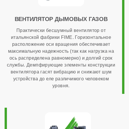
опционально
ВЕНТИЛЯТОР ДЫМОВЫХ ГАЗОВ
Практически бесшумный вентилятор от
Способ монтажа
итальянской фабрики FIME. Горизонтальное
расположение оси вращения обеспечивает
максимальную надежность (так как нагрузка на
настенный
ось распределена равномерно) и долгий срок
службы. Демпфирующие элементы конструкции
Камера сгорания
вентилятора гасят вибрацию и снижают шум
устройства до еле различимого человеком
уровня.
закрытая
Диаметр дымохода
60x100 мм