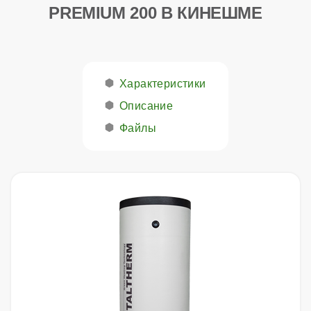
PREMIUM 200 В КИНЕШМЕ
Характеристики
Описание
Файлы