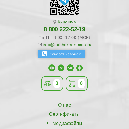
Кинешма
8 800 222-52-19
Пн-Пт: 8:00–17:00 (МСК)
info@italtherm-russia.ru
0
0
О нас
Сертификаты
Медиафайлы