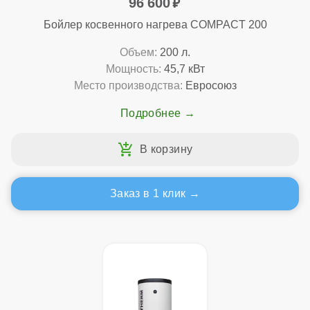
96 600
Бойлер косвенного нагрева COMPACT 200
Объем:
200 л.
Мощность:
45,7 кВт
Место производства:
Евросоюз
Подробнее
Заказ в 1 клик