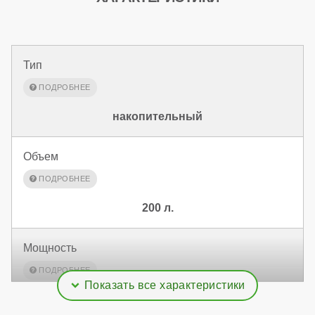
Тип
накопительный
Объем
200 л.
Мощность
51 кВт