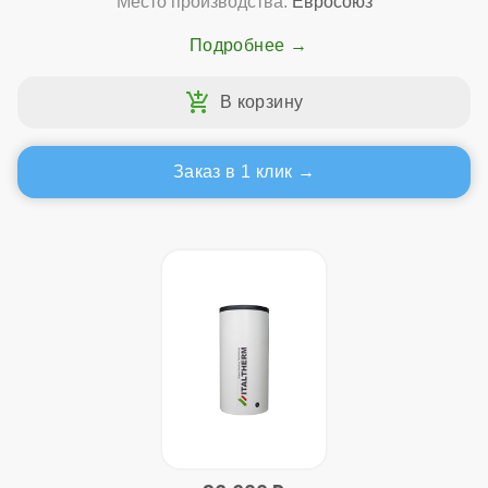
Место производства:
Евросоюз
Подробнее
Заказ в 1 клик