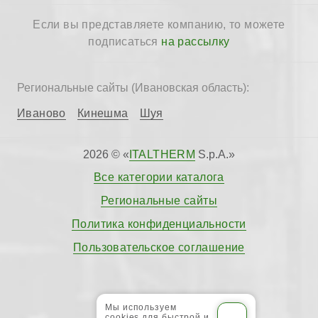
Если вы представляете компанию, то можете
подписаться
на рассылку
Региональные сайты (Ивановская область):
Иваново
Кинешма
Шуя
2026 © «
ITALTHERM
S.p.A.»
Все категории каталога
Региональные сайты
Политика конфиденциальности
Пользовательское соглашение
Мы используем
cookies для быстрой и