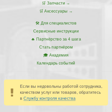
Запчасти
Аксессуары
Для специалистов
Сервисные инструкции
Партнёрство за 4 шага
Стать партнёром
Академия
Календарь событий
Если вы недовольны работой сотрудника,
качеством услуг или товаров, обратитесь
в
Службу контроля качества