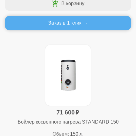
Заказ в 1 клик
71 600
Бойлер косвенного нагрева STANDARD 150
Объем:
150 л.